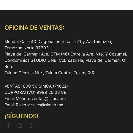
OFICINA DE VENTAS:
Mérida: Calle 40 Diagonal entre calle 71 y Av. Temozón,
Temozón Norte 97302
Playa del Carmen: Ave. CTM (46) Entre la Ave. Nte. Y Cozumel,
Condominios STUDIO ONE, Col. Zazil Ha, Playa del Carmen, Q
Roo.
Tulum: Géminis Nte., Tulum Centro, Tulum, Q.R.
VENTAS: 800 56 SIMCA (74622)
CORPORATIVO: 9999 26 08 88
Email Mérida: ventas@simca.mx
Email Riviera: sales@simca.mx
¡SÍGUENOS!