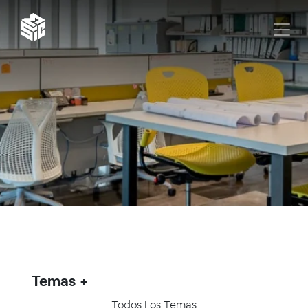
Temas
Todos Los Temas