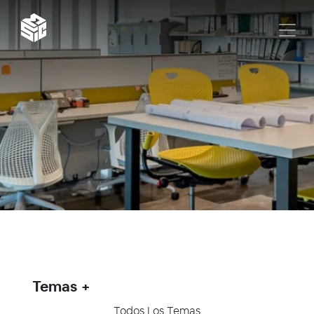
Temas
Todos Los Temas