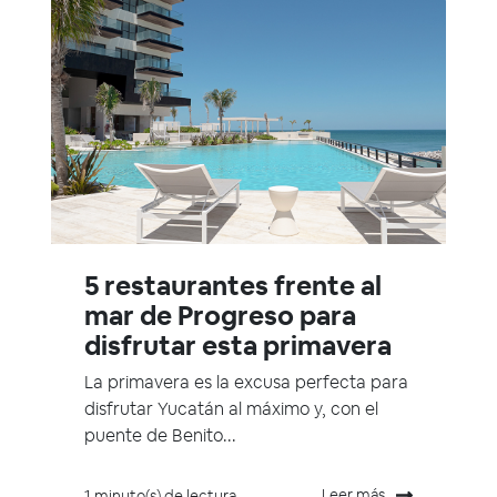
5 restaurantes frente al
mar de Progreso para
disfrutar esta primavera
La primavera es la excusa perfecta para
disfrutar Yucatán al máximo y, con el
puente de Benito...
Leer más
1 minuto(s) de lectura