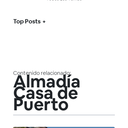
Top Posts
Contenido relacionado:
Almadía
Casa de
Puerto