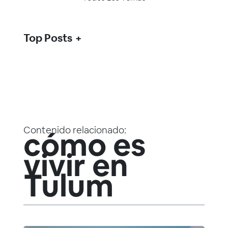
Top Posts
Contenido relacionado:
cómo es
vivir en
Tulum