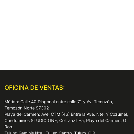
OFICINA DE VENTAS:
Mérida: Calle 40 Diagonal entre calle 71 y Av. Temozón,
Temozón Norte 97302
Playa del Carmen: Ave. CTM (46) Entre la Ave. Nte. Y Cozumel,
Condominios STUDIO ONE, Col. Zazil Ha, Playa del Carmen, Q
Roo.
Tulum: Géminis Nte., Tulum Centro, Tulum, Q.R.