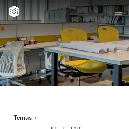
Temas
Todos Los Temas