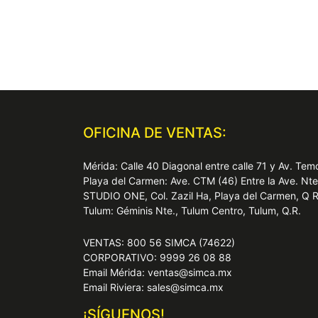
OFICINA DE VENTAS:
Mérida: Calle 40 Diagonal entre calle 71 y Av. T
Playa del Carmen: Ave. CTM (46) Entre la Ave. Nt
STUDIO ONE, Col. Zazil Ha, Playa del Carmen, Q 
Tulum: Géminis Nte., Tulum Centro, Tulum, Q.R.
VENTAS: 800 56 SIMCA (74622)
CORPORATIVO: 9999 26 08 88
Email Mérida: ventas@simca.mx
Email Riviera: sales@simca.mx
¡SÍGUENOS!