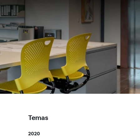
Temas
2020