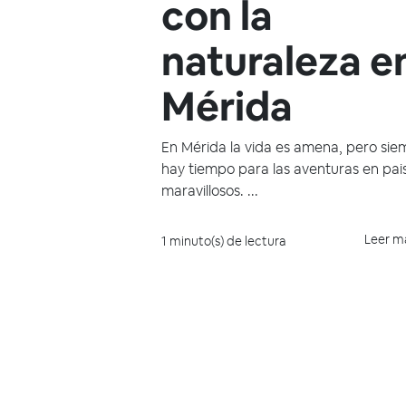
con la
naturaleza e
Mérida
En Mérida la vida es amena, pero sie
hay tiempo para las aventuras en pai
maravillosos. ...
Leer m
1 minuto(s) de lectura