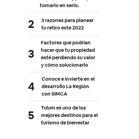
tomarlo en serio.
3 razones para planear
tu retiro este 2022
Factores que podrían
hacer que tu propiedad
esté perdiendo su valor
y cómo solucionarlo
Conoce e invierte en el
desarrollo La Región
con SIMCA
Tulum es uno de los
mejores destinos para el
turismo de bienestar