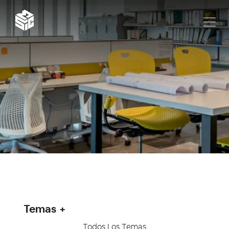
Temas
Todos Los Temas