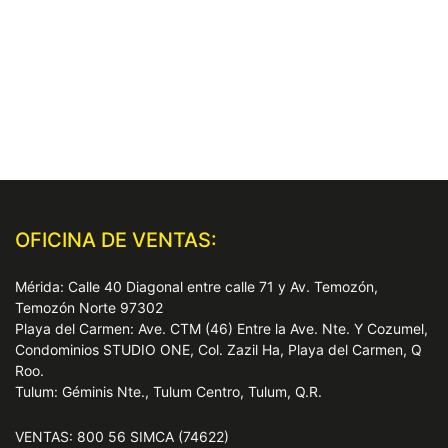
OFICINA DE VENTAS:
Mérida: Calle 40 Diagonal entre calle 71 y Av. Temozón,
Temozón Norte 97302
Playa del Carmen: Ave. CTM (46) Entre la Ave. Nte. Y Cozumel,
Condominios STUDIO ONE, Col. Zazil Ha, Playa del Carmen, Q
Roo.
Tulum: Géminis Nte., Tulum Centro, Tulum, Q.R.
VENTAS: 800 56 SIMCA (74622)