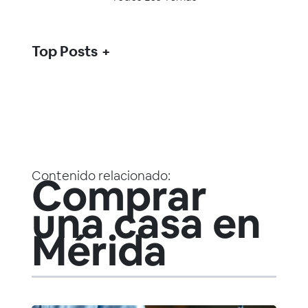
Top Posts
Contenido relacionado:
Comprar
una casa en
Mérida