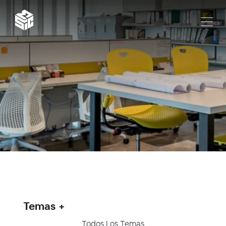
Temas
Todos Los Temas