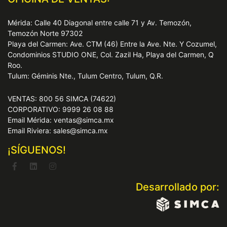
Mérida: Calle 40 Diagonal entre calle 71 y Av. Temozón,
Temozón Norte 97302
Playa del Carmen: Ave. CTM (46) Entre la Ave. Nte. Y Cozumel,
Condominios STUDIO ONE, Col. Zazil Ha, Playa del Carmen, Q
Roo.
Tulum: Géminis Nte., Tulum Centro, Tulum, Q.R.
VENTAS: 800 56 SIMCA (74622)
CORPORATIVO: 9999 26 08 88
Email Mérida: ventas@simca.mx
Email Riviera: sales@simca.mx
¡SÍGUENOS!
Desarrollado por: