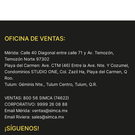
OFICINA DE VENTAS:
Mérida: Calle 40 Diagonal entre calle 71 y Av. Temozón,
Temozón Norte 97302
Playa del Carmen: Ave. CTM (46) Entre la Ave. Nte. Y Cozumel,
Condominios STUDIO ONE, Col. Zazil Ha, Playa del Carmen, Q
Roo.
Tulum: Géminis Nte., Tulum Centro, Tulum, Q.R.
VENTAS: 800 56 SIMCA (74622)
CORPORATIVO: 9999 26 08 88
Email Mérida: ventas@simca.mx
Email Riviera: sales@simca.mx
¡SÍGUENOS!