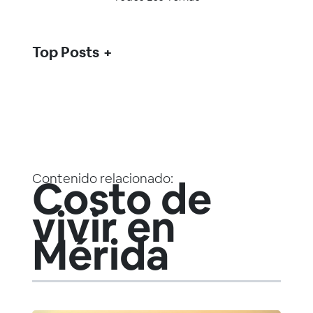
Top Posts
Contenido relacionado:
Costo de
vivir en
Mérida