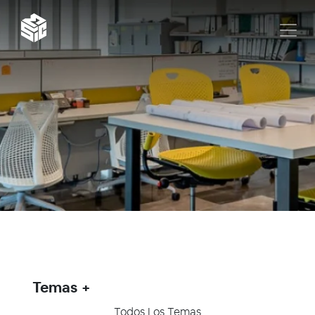
Temas
Todos Los Temas