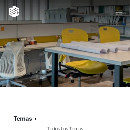
Temas
Todos Los Temas