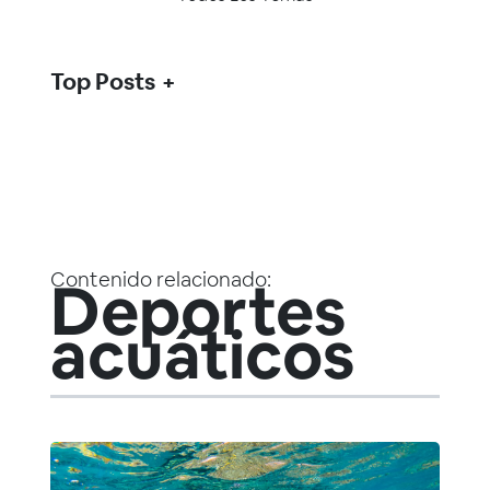
Top Posts
Contenido relacionado:
Deportes
acuáticos