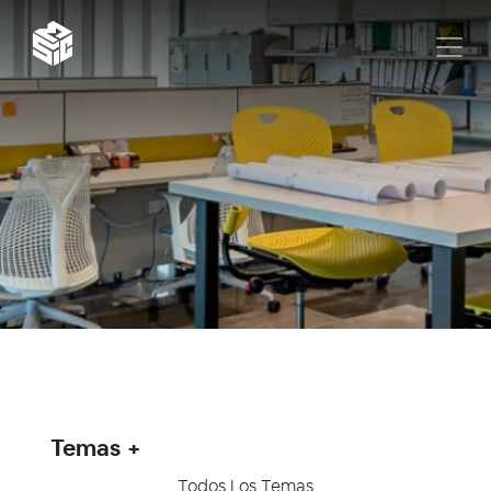
Temas
Todos Los Temas