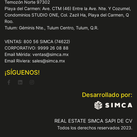
Temozón Norte 97302
Playa del Carmen: Ave. CTM (46) Entre la Ave. Nte. Y Cozumel,
Condominios STUDIO ONE, Col. Zazil Ha, Playa del Carmen, Q
Roo.
Tulum: Géminis Nte., Tulum Centro, Tulum, Q.R.
VENTAS: 800 56 SIMCA (74622)
CORPORATIVO: 9999 26 08 88
Email Mérida: ventas@simca.mx
Email Riviera: sales@simca.mx
¡SÍGUENOS!
Desarrollado por:
REAL ESTATE SIMCA SAPI DE CV
Todos los derechos reservados 2023.