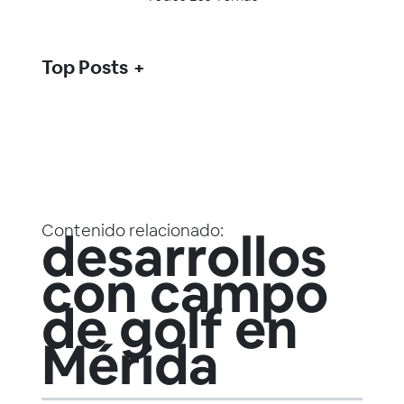
Top Posts
Contenido relacionado:
desarrollos
con campo
de golf en
Mérida