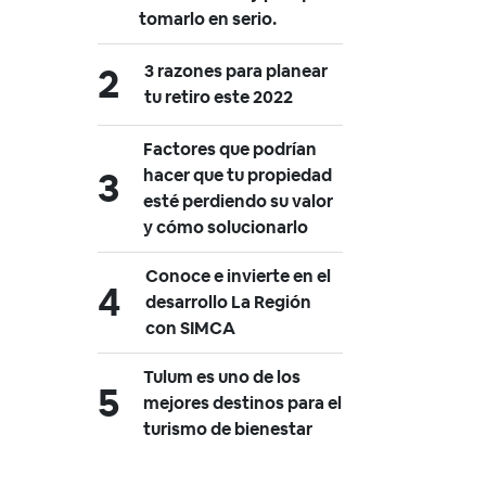
tomarlo en serio.
3 razones para planear
tu retiro este 2022
Factores que podrían
hacer que tu propiedad
esté perdiendo su valor
y cómo solucionarlo
Conoce e invierte en el
desarrollo La Región
con SIMCA
Tulum es uno de los
mejores destinos para el
turismo de bienestar