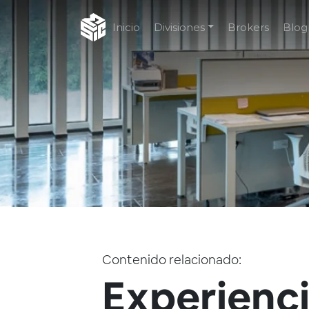
Inicio
Divisiones
Brokers
Blog
Contenido relacionado:
Experienci