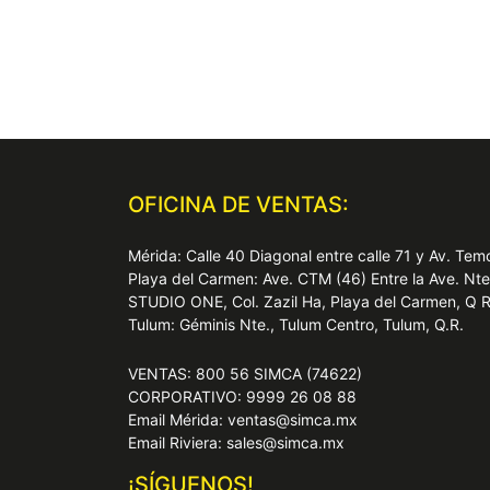
OFICINA DE VENTAS:
Mérida: Calle 40 Diagonal entre calle 71 y Av. T
Playa del Carmen: Ave. CTM (46) Entre la Ave. Nt
STUDIO ONE, Col. Zazil Ha, Playa del Carmen, Q 
Tulum: Géminis Nte., Tulum Centro, Tulum, Q.R.
VENTAS: 800 56 SIMCA (74622)
CORPORATIVO: 9999 26 08 88
Email Mérida: ventas@simca.mx
Email Riviera: sales@simca.mx
¡SÍGUENOS!