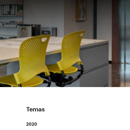
Temas
2020