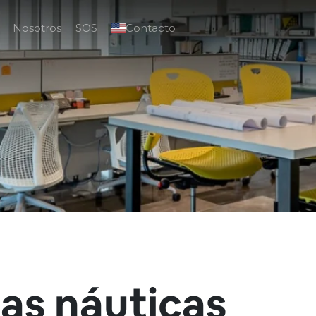
Nosotros
SOS
Contacto
as náuticas