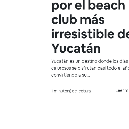
por el beach
club más
irresistible d
Yucatán
Yucatán es un destino donde los días
calurosos se disfrutan casi todo el añ
convirtiendo a su...
Leer m
1 minuto(s) de lectura