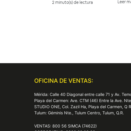
Leer m
2 minuto(s) de lectura
OFICINA DE VENTAS:
Mérida: Calle 40 Diagonal entre calle 71 y Av. T
Playa del Carmen: Ave. CTM (46) Entre la Ave. Nt
STUDIO ONE, Col. Zazil Ha, Playa del Carmen, Q 
Tulum: Géminis Nte., Tulum Centro, Tulum, Q.R.
VENTAS: 800 56 SIMCA (74622)