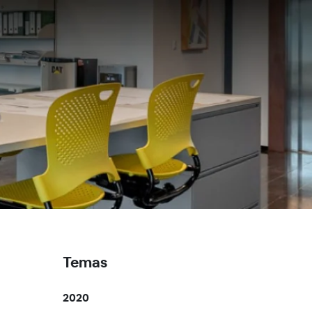
Temas
2020