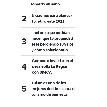
tomarlo en serio.
3 razones para planear
tu retiro este 2022
Factores que podrían
hacer que tu propiedad
esté perdiendo su valor
y cómo solucionarlo
Conoce e invierte en el
desarrollo La Región
con SIMCA
Tulum es uno de los
mejores destinos para el
turismo de bienestar