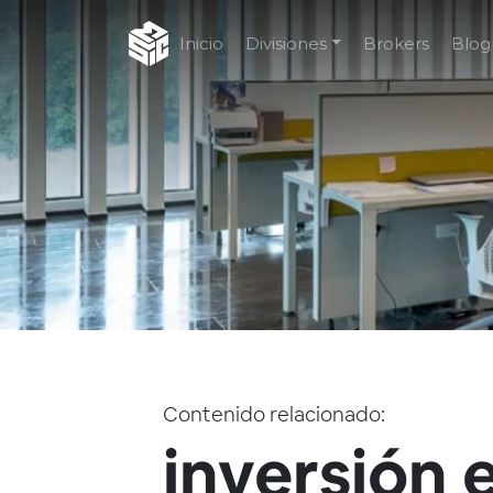
Inicio
Divisiones
Brokers
Blog
Contenido relacionado:
inversión 