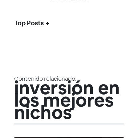
Top Posts
Contenido relacionado:
inversión en
los mejores
nichos