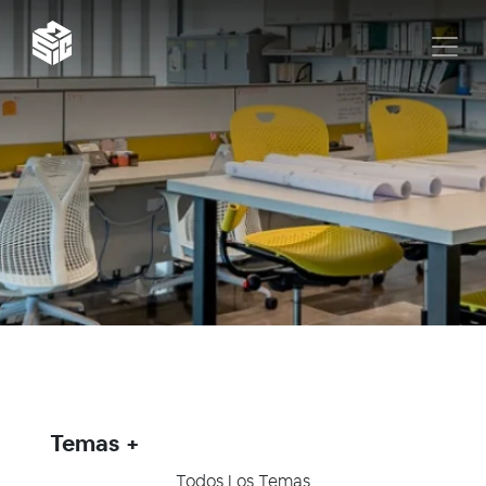
Temas
Todos Los Temas