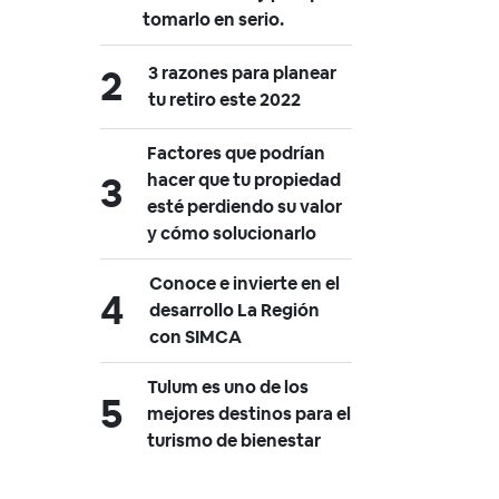
tomarlo en serio.
3 razones para planear
tu retiro este 2022
Factores que podrían
hacer que tu propiedad
esté perdiendo su valor
y cómo solucionarlo
Conoce e invierte en el
desarrollo La Región
con SIMCA
Tulum es uno de los
mejores destinos para el
turismo de bienestar