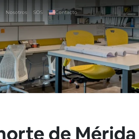
Nosotros
SOS
Contacto
l norte de Mérida