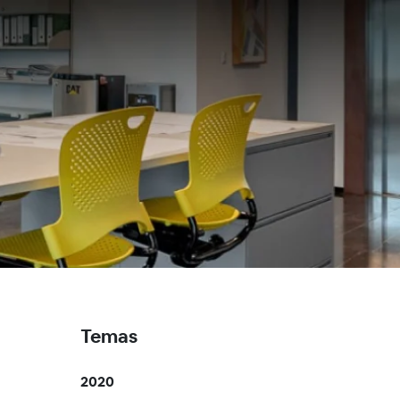
Temas
2020