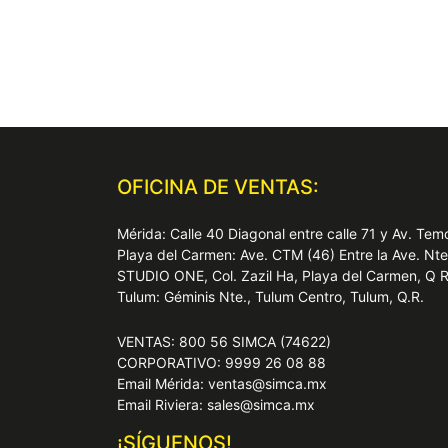
OFICINA DE VENTAS:
Mérida: Calle 40 Diagonal entre calle 71 y Av. T
Playa del Carmen: Ave. CTM (46) Entre la Ave. Nt
STUDIO ONE, Col. Zazil Ha, Playa del Carmen, Q 
Tulum: Géminis Nte., Tulum Centro, Tulum, Q.R.
VENTAS: 800 56 SIMCA (74622)
CORPORATIVO: 9999 26 08 88
Email Mérida: ventas@simca.mx
Email Riviera: sales@simca.mx
¡SÍGUENOS!