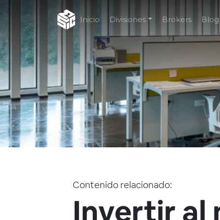
Inicio
Divisiones
Brokers
Blog
Contenido relacionado:
Invertir a