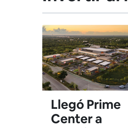
Llegó Prime
Center a