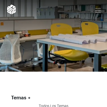
Temas
Todos Los Temas