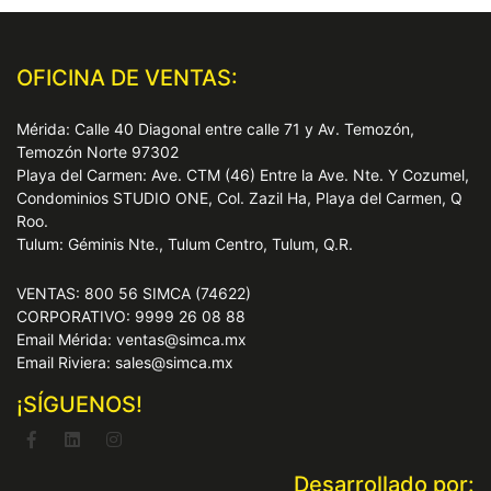
OFICINA DE VENTAS:
Mérida: Calle 40 Diagonal entre calle 71 y Av. Temozón,
Temozón Norte 97302
Playa del Carmen: Ave. CTM (46) Entre la Ave. Nte. Y Cozumel,
Condominios STUDIO ONE, Col. Zazil Ha, Playa del Carmen, Q
Roo.
Tulum: Géminis Nte., Tulum Centro, Tulum, Q.R.
VENTAS: 800 56 SIMCA (74622)
CORPORATIVO: 9999 26 08 88
Email Mérida: ventas@simca.mx
Email Riviera: sales@simca.mx
¡SÍGUENOS!
Desarrollado por: