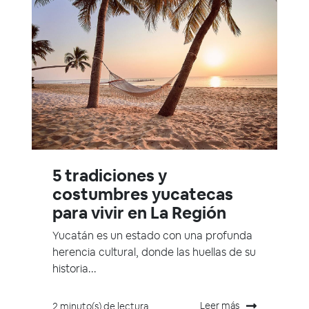
5 tradiciones y
costumbres yucatecas
para vivir en La Región
Yucatán es un estado con una profunda
herencia cultural, donde las huellas de su
historia...
Leer más
2 minuto(s) de lectura