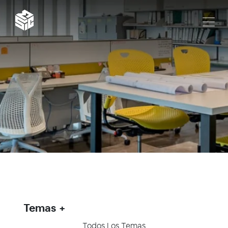
Temas
Todos Los Temas