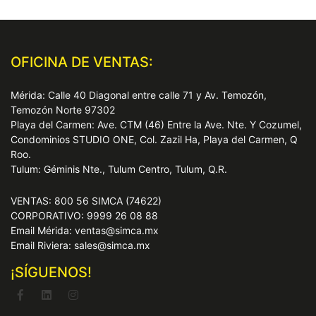
OFICINA DE VENTAS:
Mérida: Calle 40 Diagonal entre calle 71 y Av. Temozón,
Temozón Norte 97302
Playa del Carmen: Ave. CTM (46) Entre la Ave. Nte. Y Cozumel,
Condominios STUDIO ONE, Col. Zazil Ha, Playa del Carmen, Q
Roo.
Tulum: Géminis Nte., Tulum Centro, Tulum, Q.R.
VENTAS: 800 56 SIMCA (74622)
CORPORATIVO: 9999 26 08 88
Email Mérida: ventas@simca.mx
Email Riviera: sales@simca.mx
¡SÍGUENOS!