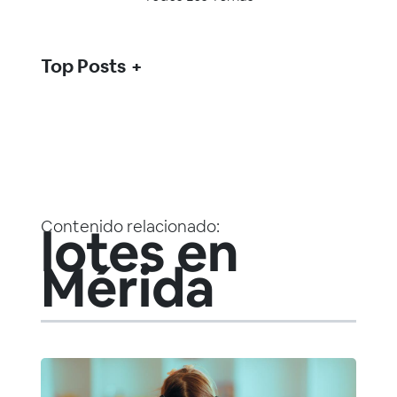
Top Posts
Contenido relacionado:
lotes en
Mérida