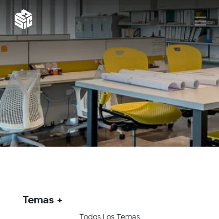
Temas
Todos Los Temas