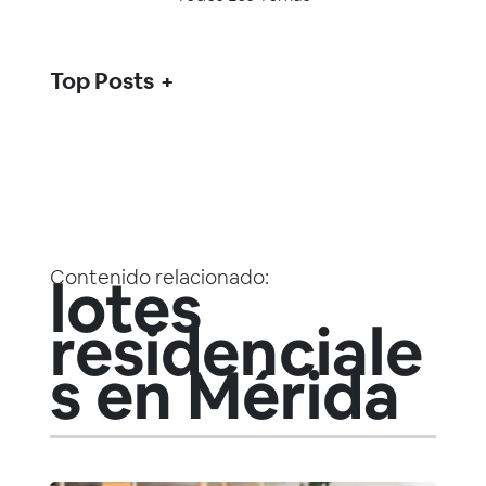
Top Posts
Contenido relacionado:
lotes
residenciale
s en Mérida