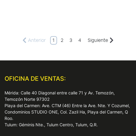
Anterior
1
2
3
4
Siguiente
OFICINA DE VENTAS:
Mérida: Calle 40 Diagonal entre calle 71 y Av. Temozón,
Temozón Norte 97302
Playa del Carmen: Ave. CTM (46) Entre la Ave. Nte. Y Cozumel,
Condominios STUDIO ONE, Col. Zazil Ha, Playa del Carmen, Q
Roo.
Tulum: Géminis Nte., Tulum Centro, Tulum, Q.R.