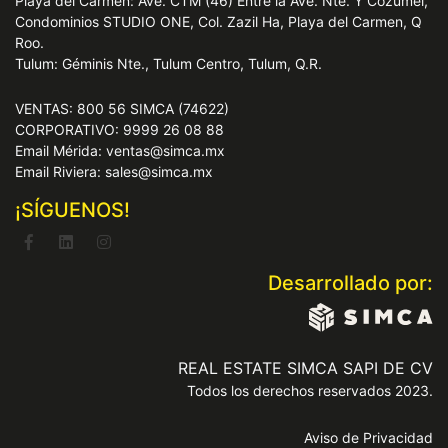
Playa del Carmen: Ave. CTM (46) Entre la Ave. Nte. Y Cozumel,
Condominios STUDIO ONE, Col. Zazil Ha, Playa del Carmen, Q
Roo.
Tulum: Géminis Nte., Tulum Centro, Tulum, Q.R.
VENTAS: 800 56 SIMCA (74622)
CORPORATIVO: 9999 26 08 88
Email Mérida: ventas@simca.mx
Email Riviera: sales@simca.mx
¡SÍGUENOS!
Desarrollado por:
REAL ESTATE SIMCA SAPI DE CV
Todos los derechos reservados 2023.
Aviso de Privacidad