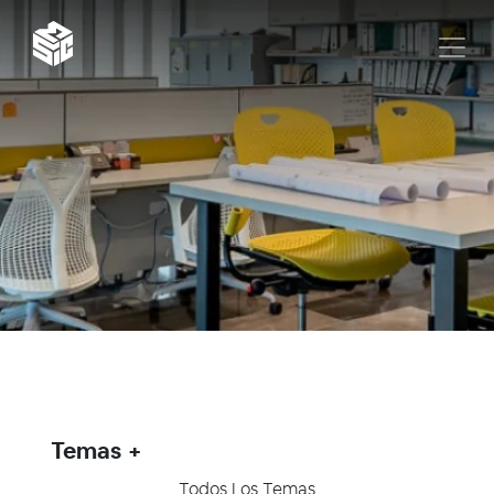
Temas
Todos Los Temas