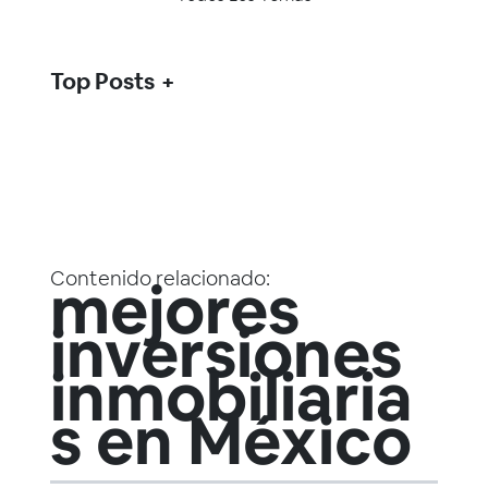
Top Posts
Contenido relacionado:
mejores
inversiones
inmobiliaria
s en México