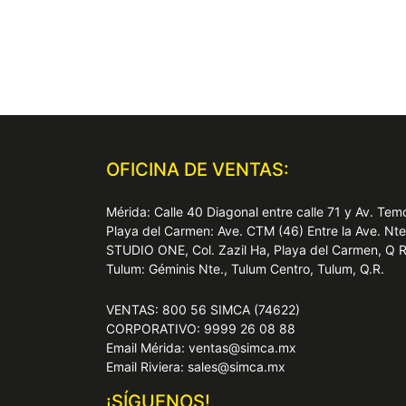
OFICINA DE VENTAS:
Mérida: Calle 40 Diagonal entre calle 71 y Av. T
Playa del Carmen: Ave. CTM (46) Entre la Ave. Nt
STUDIO ONE, Col. Zazil Ha, Playa del Carmen, Q 
Tulum: Géminis Nte., Tulum Centro, Tulum, Q.R.
VENTAS: 800 56 SIMCA (74622)
CORPORATIVO: 9999 26 08 88
Email Mérida: ventas@simca.mx
Email Riviera: sales@simca.mx
¡SÍGUENOS!