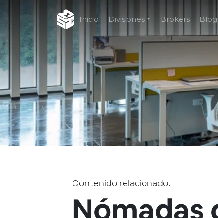
Inicio
Divisiones
Brokers
Blog
Contenido relacionado:
Nómadas d