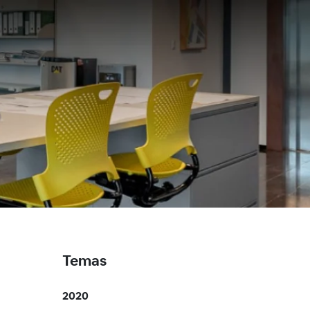
Temas
2020