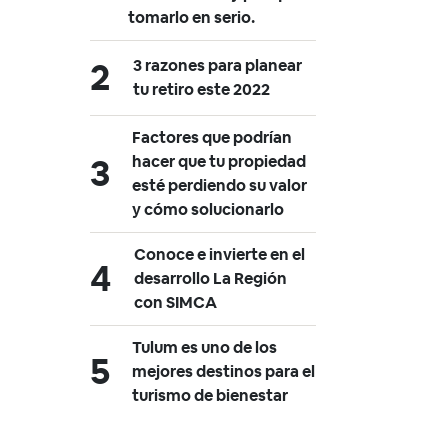
tomarlo en serio.
3 razones para planear
tu retiro este 2022
Factores que podrían
hacer que tu propiedad
esté perdiendo su valor
y cómo solucionarlo
Conoce e invierte en el
desarrollo La Región
con SIMCA
Tulum es uno de los
mejores destinos para el
turismo de bienestar