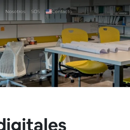
Nosotros
SOS
Contacto
igitales