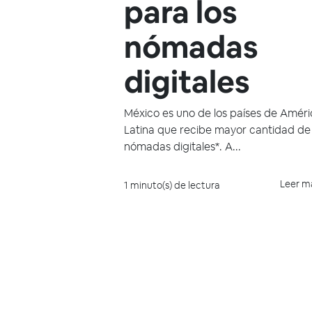
para los
nómadas
digitales
México es uno de los países de Améri
Latina que recibe mayor cantidad de
nómadas digitales*. A...
Leer m
1 minuto(s) de lectura