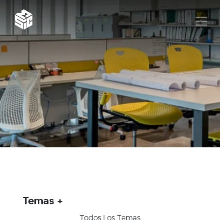
Temas
Todos Los Temas