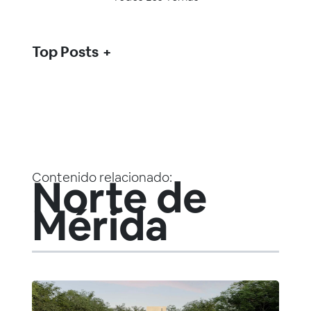
Top Posts
Contenido relacionado:
Norte de
Mérida