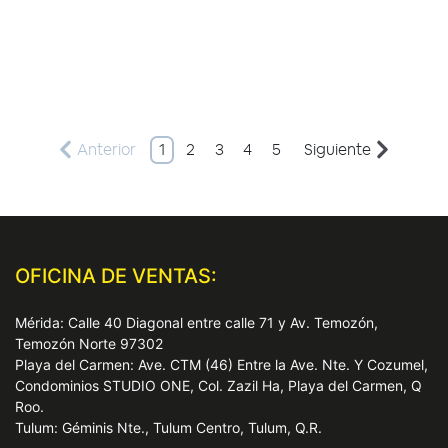
Anterior
1
2
3
4
5
Siguiente
OFICINA DE VENTAS:
Mérida: Calle 40 Diagonal entre calle 71 y Av. Temozón,
Temozón Norte 97302
Playa del Carmen: Ave. CTM (46) Entre la Ave. Nte. Y Cozumel,
Condominios STUDIO ONE, Col. Zazil Ha, Playa del Carmen, Q
Roo.
Tulum: Géminis Nte., Tulum Centro, Tulum, Q.R.