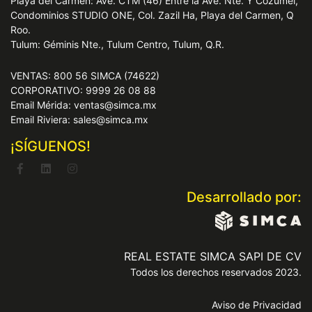
Playa del Carmen: Ave. CTM (46) Entre la Ave. Nte. Y Cozumel,
Condominios STUDIO ONE, Col. Zazil Ha, Playa del Carmen, Q
Roo.
Tulum: Géminis Nte., Tulum Centro, Tulum, Q.R.
VENTAS: 800 56 SIMCA (74622)
CORPORATIVO: 9999 26 08 88
Email Mérida: ventas@simca.mx
Email Riviera: sales@simca.mx
¡SÍGUENOS!
Desarrollado por:
REAL ESTATE SIMCA SAPI DE CV
Todos los derechos reservados 2023.
Aviso de Privacidad