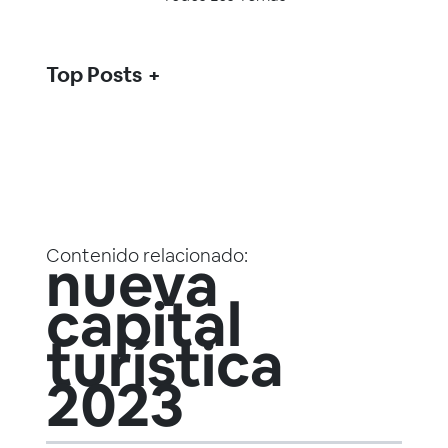
Top Posts
Contenido relacionado:
nueva
capital
turística
2023