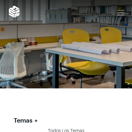
Temas
Todos Los Temas