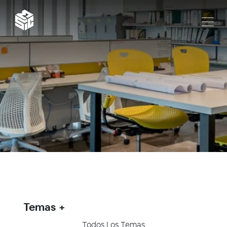
Temas
Todos Los Temas