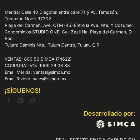
Mérida: Calle 40 Diagonal entre calle 71 y Av. Temozón,
Temozón Norte 97302
Playa del Carmen: Ave. CTM (46) Entre la Ave. Nte. Y Cozumel,
Condominios STUDIO ONE, Col. Zazil Ha, Playa del Carmen, Q
Roo.
Tulum: Géminis Nte., Tulum Centro, Tulum, Q.R.
VENTAS: 800 56 SIMCA (74622)
CORPORATIVO: 9999 26 08 88
Email Mérida: ventas@simca.mx
Email Riviera: sales@simca.mx
¡SÍGUENOS!
Desarrollado por: