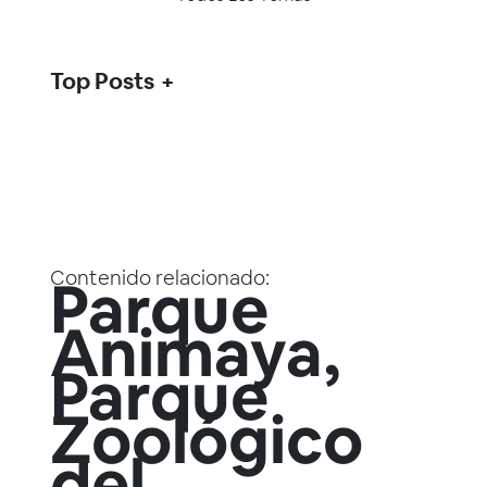
Top Posts
Contenido relacionado:
Parque
Animaya,
Parque
Zoológico
del