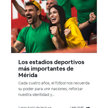
Los estadios deportivos
más importantes de
Mérida
Cada cuatro años, el fútbol nos recuerda
su poder para unir naciones, reforzar
nuestra identidad y...
Leer más
1 minuto(s) de lectura