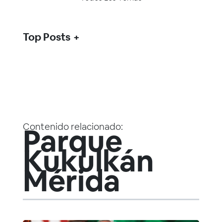
Top Posts
Contenido relacionado:
Parque
Kukulkán
Mérida