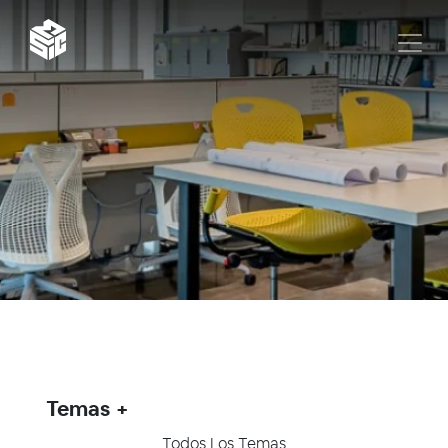
Temas
Todos Los Temas