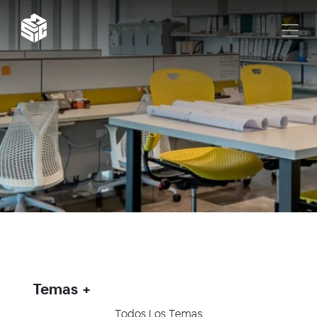
Temas
Todos Los Temas