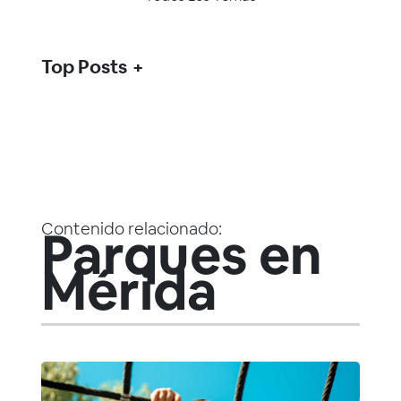
Top Posts
Contenido relacionado:
Parques en
Mérida