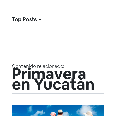
Top Posts
Contenido relacionado:
Primavera
en Yucatán