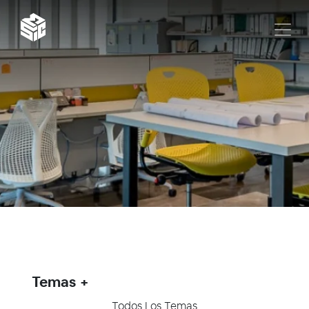
Temas
Todos Los Temas