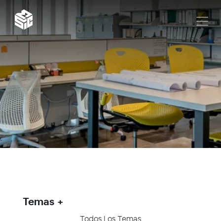
Temas
Todos Los Temas