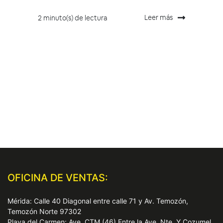
Leer más
2 minuto(s) de lectura
OFICINA DE VENTAS:
Mérida: Calle 40 Diagonal entre calle 71 y Av. Temozón,
Temozón Norte 97302
Playa del Carmen: Ave. CTM (46) Entre la Ave. Nte. Y Cozumel,