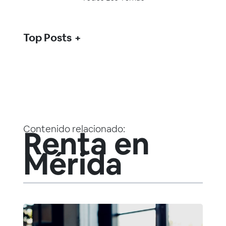
Top Posts
Contenido relacionado:
Renta en
Mérida