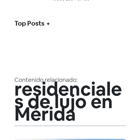
Top Posts
Contenido relacionado:
residenciale
s de lujo en
Mérida