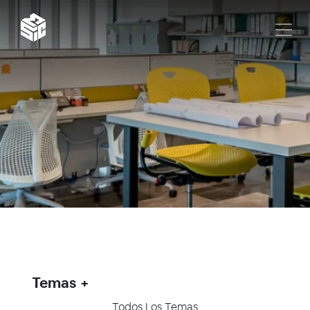
Temas
Todos Los Temas