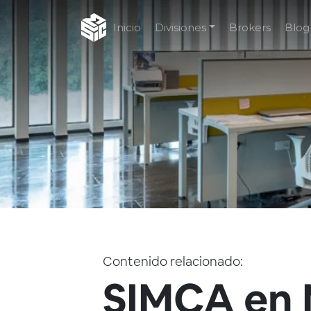
Inicio
Divisiones
Brokers
Blog
Contenido relacionado:
SIMCA en 