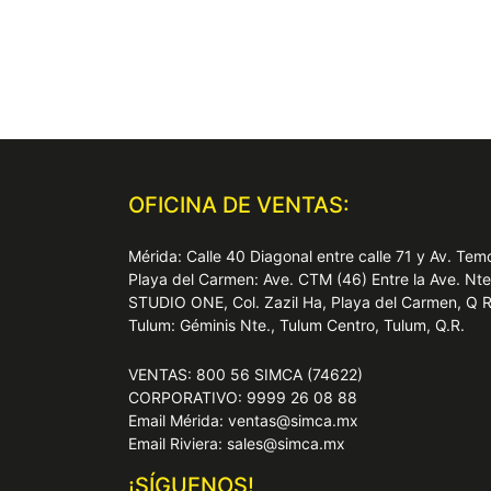
OFICINA DE VENTAS:
Mérida: Calle 40 Diagonal entre calle 71 y Av. T
Playa del Carmen: Ave. CTM (46) Entre la Ave. Nt
STUDIO ONE, Col. Zazil Ha, Playa del Carmen, Q 
Tulum: Géminis Nte., Tulum Centro, Tulum, Q.R.
VENTAS: 800 56 SIMCA (74622)
CORPORATIVO: 9999 26 08 88
Email Mérida: ventas@simca.mx
Email Riviera: sales@simca.mx
¡SÍGUENOS!