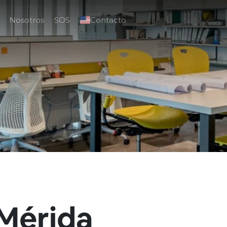
Nosotros
SOS
Contacto
Mérida