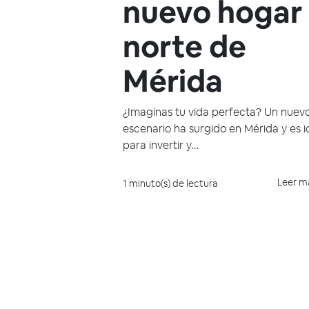
nuevo hogar 
norte de
Mérida
¿Imaginas tu vida perfecta? Un nuev
escenario ha surgido en Mérida y es i
para invertir y...
Leer m
1 minuto(s) de lectura