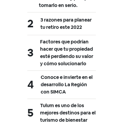
tomarlo en serio.
3 razones para planear
tu retiro este 2022
Factores que podrían
hacer que tu propiedad
esté perdiendo su valor
y cómo solucionarlo
Conoce e invierte en el
desarrollo La Región
con SIMCA
Tulum es uno de los
mejores destinos para el
turismo de bienestar