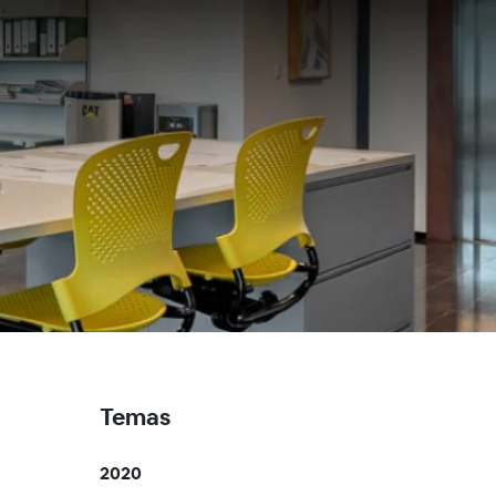
Temas
2020