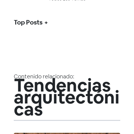
Top Posts
Contenido relacionado:
Tendencias
arquitectóni
cas