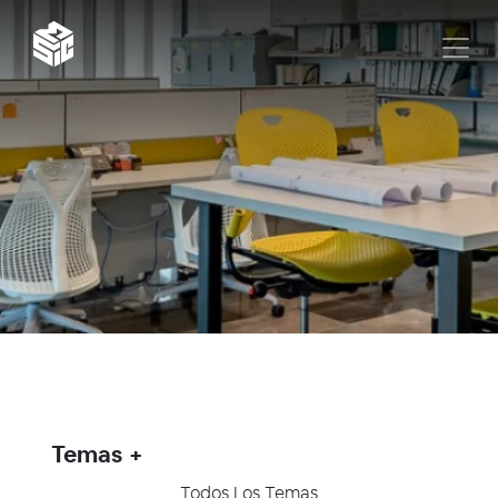
Temas
Todos Los Temas