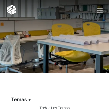
Temas
Todos Los Temas