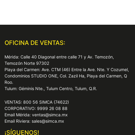
OFICINA DE VENTAS:
Mérida: Calle 40 Diagonal entre calle 71 y Av. Temozón,
Temozón Norte 97302
Playa del Carmen: Ave. CTM (46) Entre la Ave. Nte. Y Cozumel,
Condominios STUDIO ONE, Col. Zazil Ha, Playa del Carmen, Q
Roo.
Tulum: Géminis Nte., Tulum Centro, Tulum, Q.R.
VENTAS: 800 56 SIMCA (74622)
CORPORATIVO: 9999 26 08 88
Email Mérida: ventas@simca.mx
Email Riviera: sales@simca.mx
¡SÍGUENOS!