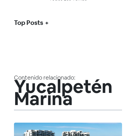
Top Posts
Contenido relacionado:
Yucalpetén
Marina