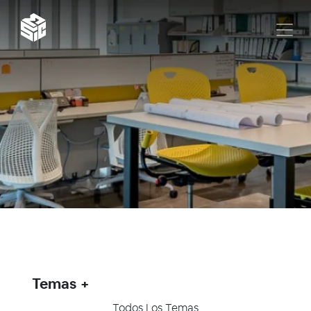
Temas
Todos Los Temas