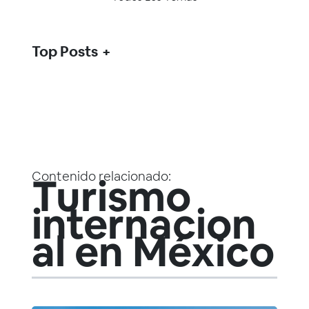
Top Posts
Contenido relacionado:
Turismo
internacion
al en México