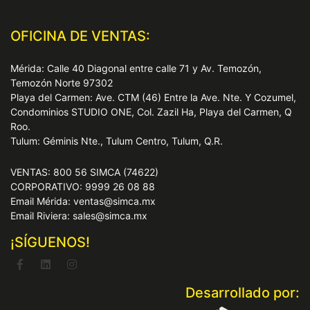
OFICINA DE VENTAS:
Mérida: Calle 40 Diagonal entre calle 71 y Av. Temozón,
Temozón Norte 97302
Playa del Carmen: Ave. CTM (46) Entre la Ave. Nte. Y Cozumel,
Condominios STUDIO ONE, Col. Zazil Ha, Playa del Carmen, Q
Roo.
Tulum: Géminis Nte., Tulum Centro, Tulum, Q.R.
VENTAS: 800 56 SIMCA (74622)
CORPORATIVO: 9999 26 08 88
Email Mérida: ventas@simca.mx
Email Riviera: sales@simca.mx
¡SÍGUENOS!
Desarrollado por: