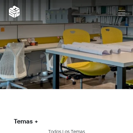
Temas
Todos Los Temas