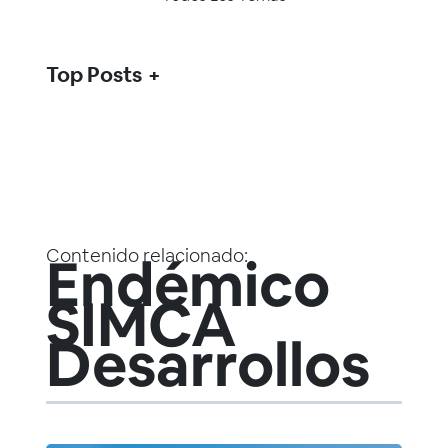
Top Posts
Contenido relacionado:
Endémico
SIMCA
Desarrollos